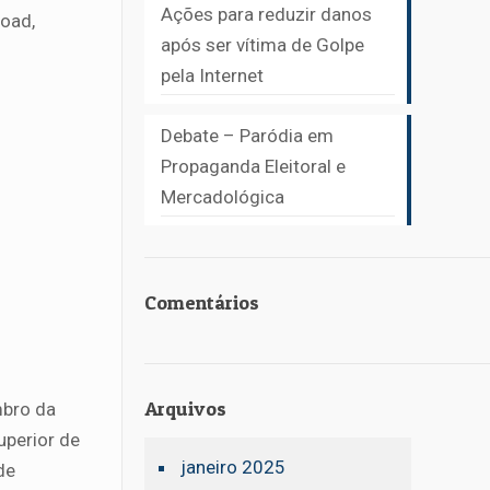
Ações para reduzir danos
load,
após ser vítima de Golpe
pela Internet
Debate – Paródia em
Propaganda Eleitoral e
Mercadológica
Comentários
Arquivos
mbro da
uperior de
janeiro 2025
de