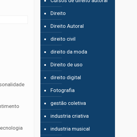
Cursos de direito autoral
Direito
Direito Autoral
direito civil
direito da moda
Direito de uso
direito digital
rsonalidade
Fotografia
gestão coletiva
entimento
industria criativa
tecnologia
industria musical