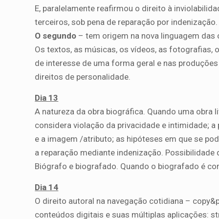
E, paralelamente reafirmou o direito à inviolabili
terceiros, sob pena de reparação por indenização.
O segundo
– tem origem na nova linguagem das obra
Os textos, as músicas, os vídeos, as fotografias,
de interesse de uma forma geral e nas produções cu
direitos de personalidade.
Dia 13
A natureza da obra biográfica. Quando uma obra li
considera violação da privacidade e intimidade; a
e a imagem /atributo; as hipóteses em que se pod
a reparação mediante indenização. Possibilidade d
Biógrafo e biografado. Quando o biografado é co
Dia 14
O direito autoral na navegação cotidiana – copy&
conteúdos digitais e suas múltiplas aplicações: st