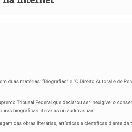
m duas matérias: “Biografias” e “O Direito Autoral e de Pe
premo Tribunal Federal que declarou ser inexigível o cons
bras biográficas literárias ou audiovisuais.
em das obras literárias, artísticas e científicas diante da 