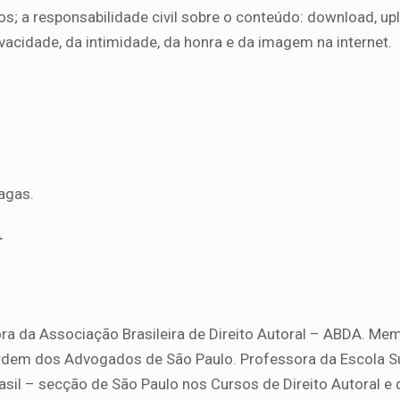
tros; a responsabilidade civil sobre o conteúdo: download, up
ivacidade, da intimidade, da honra e da imagem na internet.
agas.
.
ora da Associação Brasileira de Direito Autoral – ABDA. Me
Ordem dos Advogados de São Paulo. Professora da Escola S
l – secção de São Paulo nos Cursos de Direito Autoral e 