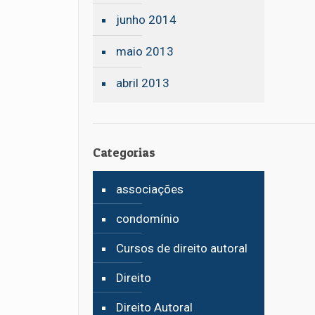
junho 2014
maio 2013
abril 2013
Categorias
associações
condomínio
Cursos de direito autoral
Direito
Direito Autoral