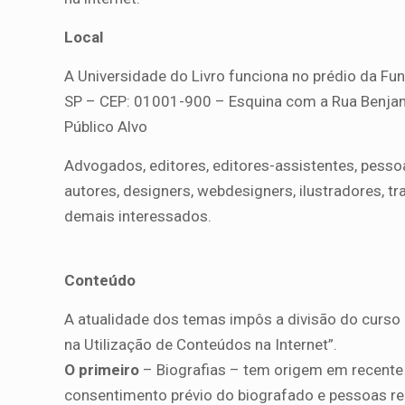
Local
A Universidade do Livro funciona no prédio da Fu
SP – CEP: 01001-900 – Esquina com a Rua Benjam
Público Alvo
Advogados, editores, editores-assistentes, pessoa
autores, designers, webdesigners, ilustradores, tra
demais interessados.
Conteúdo
A atualidade dos temas impôs a divisão do curso e
na Utilização de Conteúdos na Internet”.
O primeiro
– Biografias – tem origem em recente 
consentimento prévio do biografado e pessoas rela