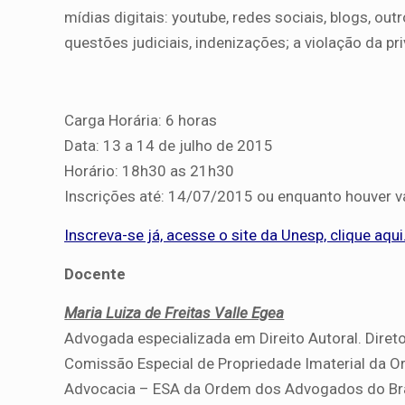
mídias digitais: youtube, redes sociais, blogs, ou
questões judiciais, indenizações; a violação da pr
Carga Horária: 6 horas
Data:
13 a 14 de julho de 2015
Horário:
18h30 as 21h30
Inscrições até:
14/07/2015 ou enquanto houver v
Inscreva-se já, acesse o site da Unesp, clique aqui
Docente
Maria Luiza de Freitas Valle Egea
Advogada especializada em Direito Autoral. Diret
Comissão Especial de Propriedade Imaterial da 
Advocacia – ESA da Ordem dos Advogados do Brasi