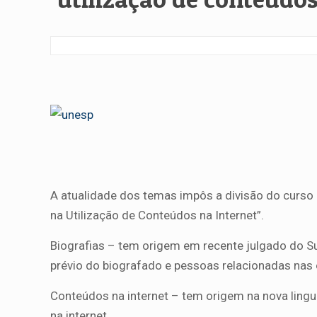
A atualidade dos temas impôs a divisão do curso e
na Utilização de Conteúdos na Internet”.
Biografias – tem origem em recente julgado do Su
prévio do biografado e pessoas relacionadas nas o
Conteúdos na internet – tem origem na nova linguag
na internet.