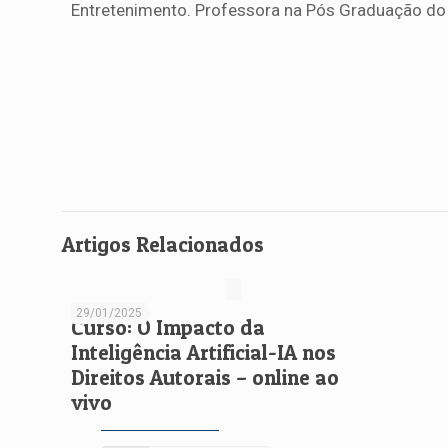
Entretenimento. Professora na Pós Graduação do c
Artigos Relacionados
29/01/2025
Curso: O Impacto da
Inteligência Artificial-IA nos
Direitos Autorais – online ao
vivo