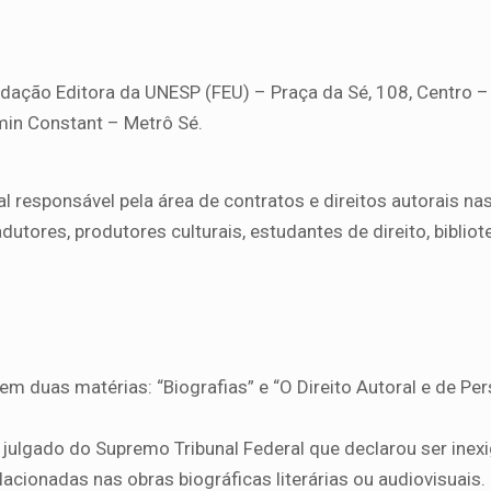
ndação Editora da UNESP (FEU) – Praça da Sé, 108, Centro –
in Constant – Metrô Sé.
l responsável pela área de contratos e direitos autorais nas
dutores, produtores culturais, estudantes de direito, bibliot
m duas matérias: “Biografias” e “O Direito Autoral e de Pe
julgado do Supremo Tribunal Federal que declarou ser inexi
cionadas nas obras biográficas literárias ou audiovisuais.