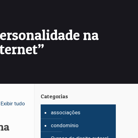
 personalidade na
nternet”
Categorias
Exibir tudo
associações
 na
condomínio