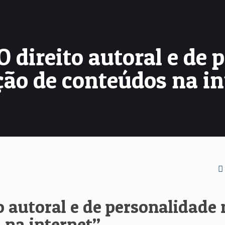
O direito autoral e de
ção de conteúdos na i
to autoral e de personalidade
 na internet”