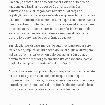
Em geral, as fotografias são comercializadas por banco de
imagens que facilitam o acesso às diversas criações
contratando sua utilização com terceiros. Por força da
legislação, os contratos que referidas empresas firmam com os
usuários, normalmente, contém cláusula que estabelece que os
direitos sobre o conteúdo das fotografias, quando de imagem
de pessoas ou obras de artes plásticas, não fazem parte da
autorização de uso, transferindo-se a responsabilidade de
obtenção e autorização aos próprios usuários.
Em relação aos direitos morais de autor, justamente por serem
inalienáveis, implica na obrigação do usuário que a utilizar, em
indicar de forma legível o nome do seu autor, além do que
deverá manter a reprodução em absoluta consonância com o
original, salvo prévia autorização do fotógrafo.
Como obra intelectual protegida, a fotografia quando de retrato
sujeita o fotógrafo na limitação da lei que permite que o
proprietário da fotografia, ou seja, aquele que a encomendou a
reproduza sem autorização do fotógrafo, desde que não haja
oposição da pessoa retratada ou de seus herdeiros.