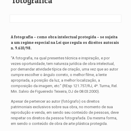
fotográfica
A fotografia – como obra intelectual protegida – se sujeita
a um regime especial na Lei que regula os direitos autorais
n. 9.610/98.
“A fotografia, na qual presentes técnica e inspiração, e por
vezes oportunidade, tem natureza jurídica de obra intelectual,
por demandar atividade típica de criação, uma vez que ao autor
cumpre escolher o ângulo correto, o melhor filme, a lente
apropriada, a posição da luz, a melhor localização, a
composição da imagem, etc.” (REsp 121.757/RJ, 4ª. Turma, Rel.
Min. Salvio de Figueiredo Teixeira, DJ de 08.03.2000).
Apesar de pertencer ao autor (fotógrafo) os direitos
patrimoniais exclusivos sobre sua obra, no momento de sua
reprodução e venda, em sendo seu conteúdo de pessoas, deve
respeitar os direitos da pessoa fotografada. Da mesma forma,
em sendo o conteúdo de obra de arte plástica protegida.