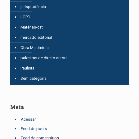
jurisprudência
LGPD
Matérias-cat
mercado editorial
Obra Multimídia
palestras de direito autoral
Paulista
Sem categoria
Meta
Acessar
Feed de posts
Feed de comentários