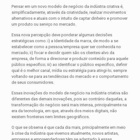
Pensar em um novo modelo de negócio da indústria criativa é,
simplificadamente, através da criatividade, realizar movimentos
alternativos e atuais com o intuito de captar dinheiro e promover
um produto ou serviço no mercado.
Essa nova percepção deve ponderar algumas decisões
estratégicas como: i) a Identidade da marca, de modo a se
estabelecer como a pessoa/empresa quer ser conhecida no
mercado; ii) focar e decidir quem são os clientes-alvo da
empresa, de forma a direcionar e produzir conteúdo para aquele
público específico; iii) ao identificar o público específico, definir
qual é o melhor canal, mídia ou estratégia para atingi-lo; sempre
voltando-se para as tendências do mercado e o comportamento
de seus consumidores.
Essas inovações do modelo de negócio na indústria criativa são
diferentes das demais inovações, pois ao contrário daquelas, a
transformação do negócio será mais intensa, principalmente na
era da tecnologia, em que, através dos meios digitais, não
existem fronteiras nem limites geográficos.
O que se observa é que cada dia mais, principalmente em meio
à crise da indústria que vivemos atualmente, novos artistas,
empresas e empreendedores têm se adaptado à essas