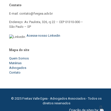
Contato
E-mail: contato@fvegea.adv.br
Endereço: Av. Paulista, 326, cj 22 – CEP 01310-000 –
São Paulo – SP
Acesse nosso Linkedin
Mapa do site
Quem Somos
Matérias
Advogados
Contato
© 2025 Freitas Valle Egea - Advogados Associados - Todos os
direitos reservados
Criação de sites by: