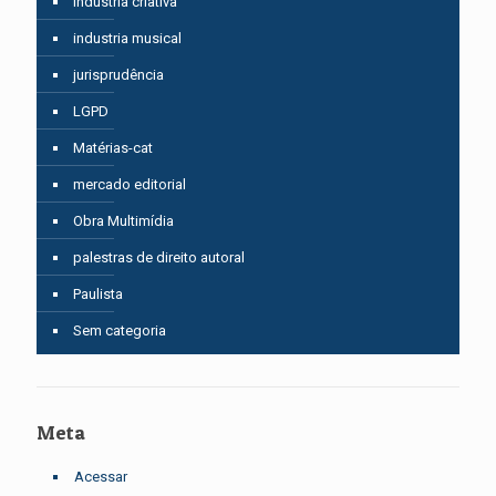
industria criativa
industria musical
jurisprudência
LGPD
Matérias-cat
mercado editorial
Obra Multimídia
palestras de direito autoral
Paulista
Sem categoria
Meta
Acessar