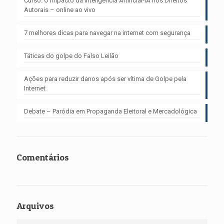
Curso: O Impacto da Inteligência Artificial-IA nos Direitos
Autorais – online ao vivo
7 melhores dicas para navegar na internet com segurança
Táticas do golpe do Falso Leilão
Ações para reduzir danos após ser vítima de Golpe pela
Internet
Debate – Paródia em Propaganda Eleitoral e Mercadológica
Comentários
Arquivos