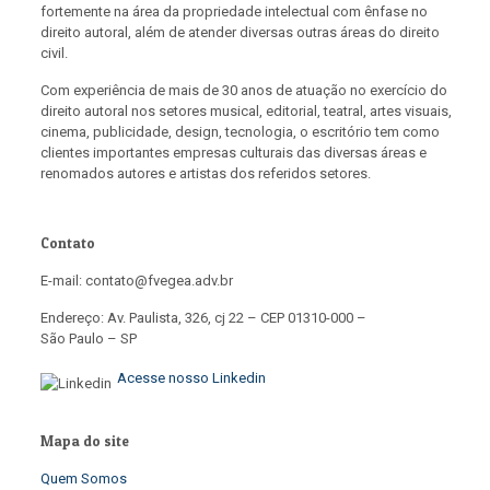
fortemente na área da propriedade intelectual com ênfase no
direito autoral, além de atender diversas outras áreas do direito
civil.
Com experiência de mais de 30 anos de atuação no exercício do
direito autoral nos setores musical, editorial, teatral, artes visuais,
cinema, publicidade, design, tecnologia, o escritório tem como
clientes importantes empresas culturais das diversas áreas e
renomados autores e artistas dos referidos setores.
Contato
E-mail: contato@fvegea.adv.br
Endereço: Av. Paulista, 326, cj 22 – CEP 01310-000 –
São Paulo – SP
Acesse nosso Linkedin
Mapa do site
Quem Somos