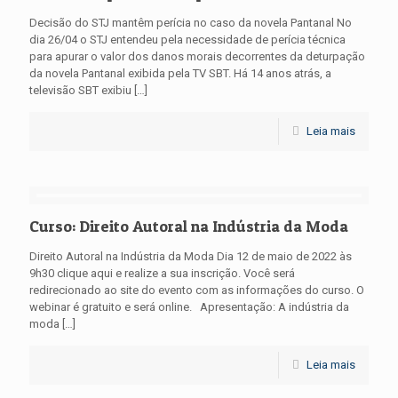
Decisão do STJ mantêm perícia no caso da novela Pantanal No
dia 26/04 o STJ entendeu pela necessidade de perícia técnica
para apurar o valor dos danos morais decorrentes da deturpação
da novela Pantanal exibida pela TV SBT. Há 14 anos atrás, a
televisão SBT exibiu
[…]
Leia mais
Curso: Direito Autoral na Indústria da Moda
Direito Autoral na Indústria da Moda Dia 12 de maio de 2022 às
9h30 clique aqui e realize a sua inscrição. Você será
redirecionado ao site do evento com as informações do curso. O
webinar é gratuito e será online. Apresentação: A indústria da
moda
[…]
Leia mais