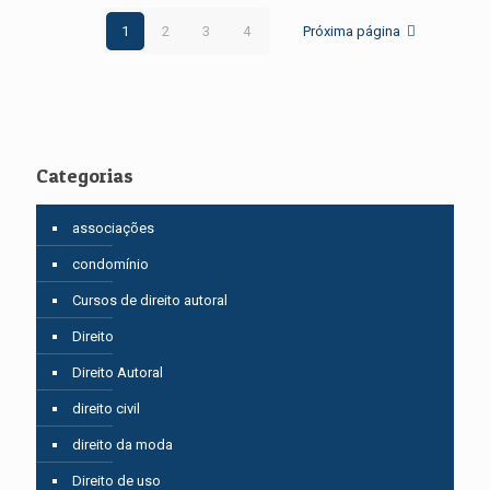
1
2
3
4
Próxima página
Categorias
associações
condomínio
Cursos de direito autoral
Direito
Direito Autoral
direito civil
direito da moda
Direito de uso