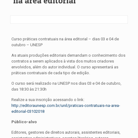
na área editorial
Curso práticas contratuais na área editorial – dias 03 e 04 de
outubro – UNESP
As atuais produções editoriais demandam o conhecimento dos
contratos a serem aplicados à vista dos muitos criadores
envolvidos, além do autor individual. O curso apresentará as
práticas contratuais de cada tipo de edição.
O curso será realizado na UNESP nos dias 03 e 04 de outubro,
das 18:30 às 21:30h
Realize a sua inscrição acessando o link:
http://editoraunesp.com.br/unil/praticas-contratuais-na-area-
editorial-03102018
Público-alvo
Editores, gestores de direitos autorais, assistentes editoriais,