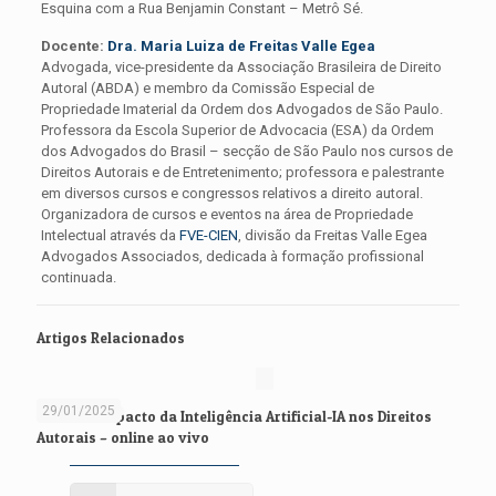
Esquina com a Rua Benjamin Constant – Metrô Sé.
Docente:
Dra. Maria Luiza de Freitas Valle Egea
Advogada, vice-presidente da Associação Brasileira de Direito
Autoral (ABDA) e membro da Comissão Especial de
Propriedade Imaterial da Ordem dos Advogados de São Paulo.
Professora da Escola Superior de Advocacia (ESA) da Ordem
dos Advogados do Brasil – secção de São Paulo nos cursos de
Direitos Autorais e de Entretenimento; professora e palestrante
em diversos cursos e congressos relativos a direito autoral.
Organizadora de cursos e eventos na área de Propriedade
Intelectual através da
FVE-CIEN
, divisão da Freitas Valle Egea
Advogados Associados, dedicada à formação profissional
continuada.
Artigos Relacionados
29/01/2025
Curso: O Impacto da Inteligência Artificial-IA nos Direitos
Autorais – online ao vivo